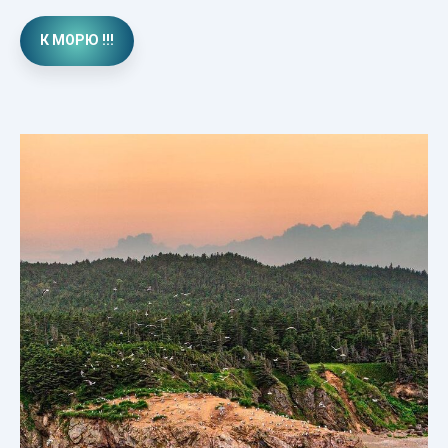
К МОРЮ !!!