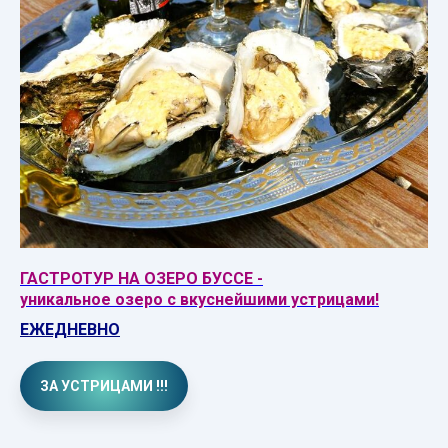
ГАСТРОТУР НА ОЗЕРО БУССЕ -
уникальное озеро с вкуснейшими устрицами!
ЕЖЕДНЕВНО
ЗА УСТРИЦАМИ !!!