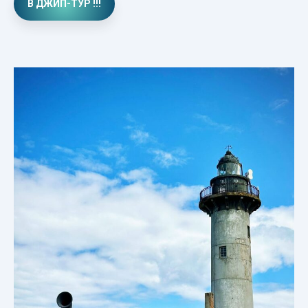
В ДЖИП-ТУР !!!