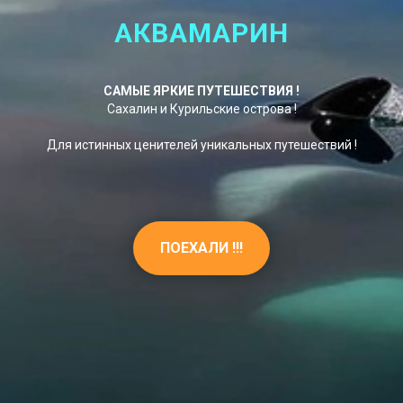
АКВАМАРИН
САМЫЕ ЯРКИЕ ПУТЕШЕСТВИЯ !
Сахалин и Курильские острова !
Для истинных ценителей уникальных путешествий !
ПОЕХАЛИ !!!