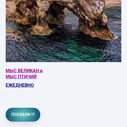
МЫС ВЕЛИКАН и
МЫС ПТИЧИЙ
ЕЖЕДНЕВНО
ПОЕХАЛИ !!!