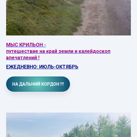
МЫС КРИЛЬОН -
путешествие на край земли и калейдоскоп
впечатлений !
ЕЖЕДНЕВНО:
ИЮЛЬ-ОКТЯБРЬ
НА ДАЛЬНИЙ КОРДОН !!!