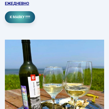
ЕЖЕДНЕВНО
К МАЯКУ !!!!!