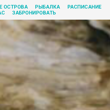
Е ОСТРОВА
РЫБАЛКА
РАСПИСАНИЕ
АС
ЗАБРОНИРОВАТЬ