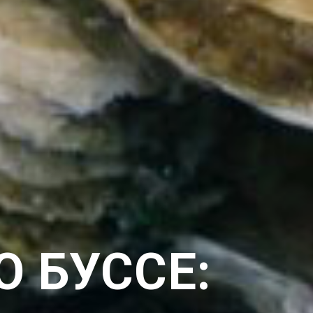
О БУССЕ: