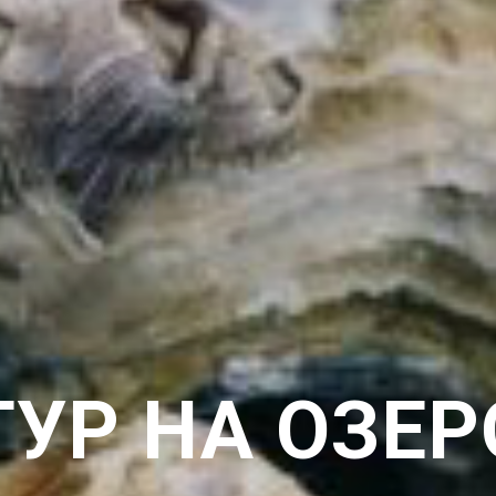
УР НА ОЗЕР