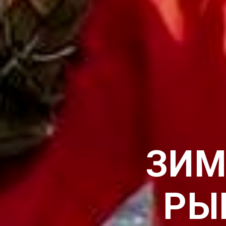
ЗИМ
РЫ