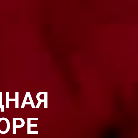
ДНАЯ
ОРЕ